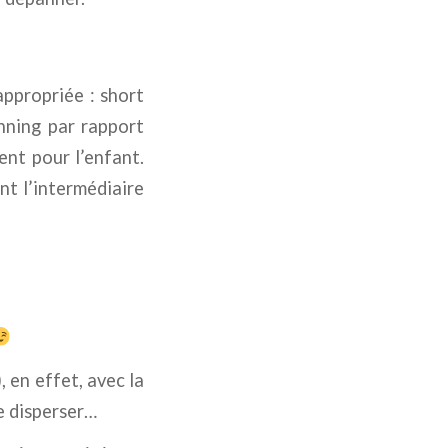
ppropriée : short
unning par rapport
ent pour l’enfant.
nt l’intermédiaire
), en effet, avec la
se disperser…