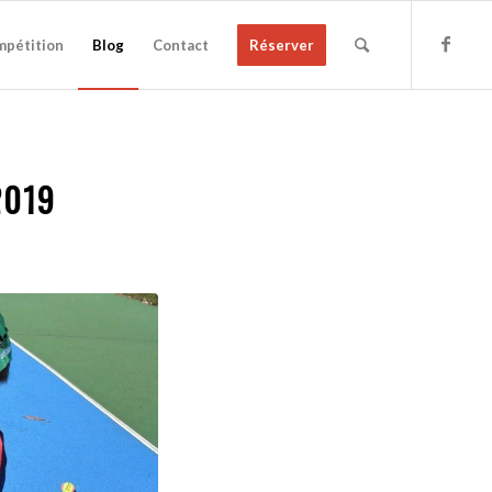
pétition
Blog
Contact
Réserver
2019