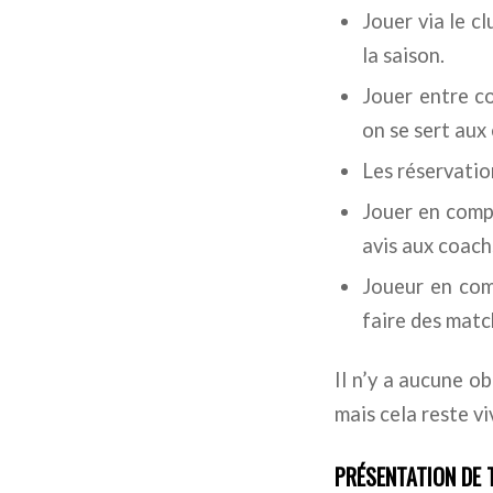
Jouer via le c
la saison.
Jouer entre c
on se sert aux
Les réservatio
Jouer en compe
avis aux coach
Joueur en comp
faire des matc
Il n’y a aucune o
mais cela reste vi
PRÉSENTATION DE 