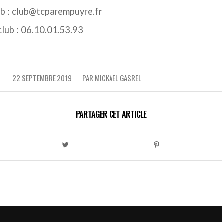
ub : club@tcparempuyre.fr
club : 06.10.01.53.93
22 SEPTEMBRE 2019
PAR
MICKAEL GASREL
/
PARTAGER CET ARTICLE