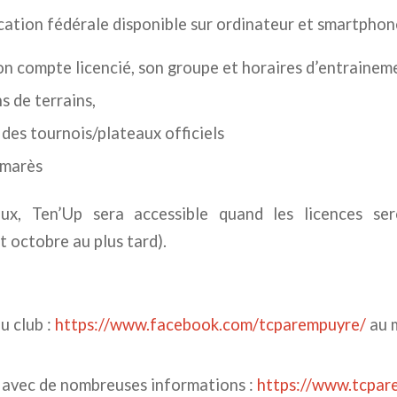
cation fédérale disponible sur ordinateur et smartphon
son compte licencié, son groupe et horaires d’entrainem
ns de terrains,
 des tournois/plateaux officiels
lmarès
x, Ten’Up sera accessible quand les licences sero
t octobre au plus tard).
u club :
https://www.facebook.com/tcparempuyre/
au m
b avec de nombreuses informations :
https://www.tcpar