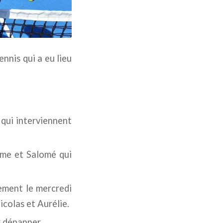
nnis qui a eu lieu
e qui interviennent
ime et Salomé qui
vement le mercredi
colas et Aurélie.
 dépanner.