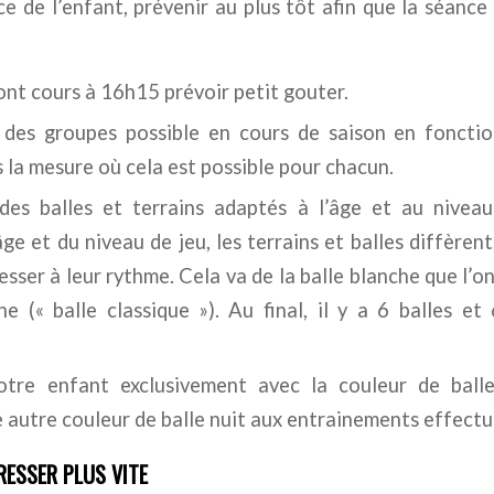
e de l’enfant, prévenir au plus tôt afin que la séance
ont cours à 16h15 prévoir petit gouter.
 des groupes possible en cours de saison en fonctio
 la mesure où cela est possible pour chacun.
des balles et terrains adaptés à l’âge et au nive
̂ge et du niveau de jeu, les terrains et balles diffèrent
ser à leur rythme. Cela va de la balle blanche que l’on
une (« balle classique »). Au final, il y a 6 balles et
tre enfant exclusivement avec la couleur de balle
 autre couleur de balle nuit aux entrainements effectué
ESSER PLUS VITE