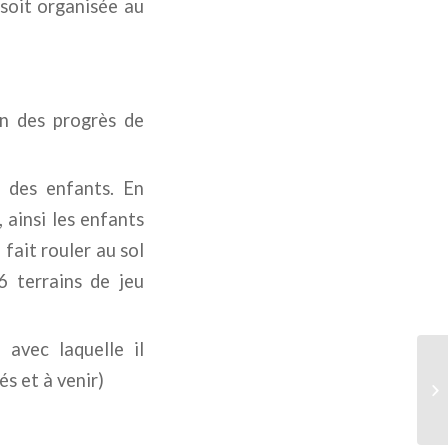
 soit organisée au
n des progrès de
au des enfants. En
, ainsi les enfants
 fait rouler au sol
 6 terrains de jeu
 avec laquelle il
s et à venir)