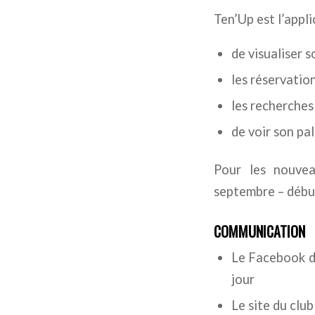
Ten’Up est l’appli
de visualiser 
les réservatio
les recherches
de voir son pa
Pour les nouveau
septembre – débu
COMMUNICATION
Le Facebook d
jour
Le site du clu