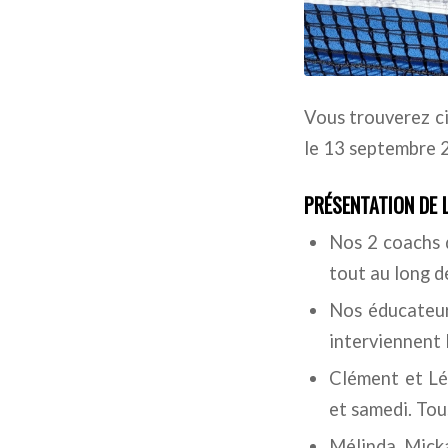
Vous trouverez ci
le 13 septembre 
PRÉSENTATION DE L
Nos 2 coachs di
tout au long d
Nos éducateur
interviennent 
Clément et Le
et samedi. Tous
Mélinda, Micka