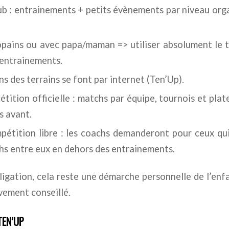
lub : entrainements + petits évènements par niveau org
opains ou avec papa/maman => utiliser absolument le t
 entrainements.
ns des terrains se font par internet (Ten’Up).
́tition officielle : matchs par équipe, tournois et pl
s avant.
étition libre : les coachs demanderont pour ceux qu
hs entre eux en dehors des entrainements.
bligation, cela reste une démarche personnelle de l’enf
vement conseillé.
TEN’UP