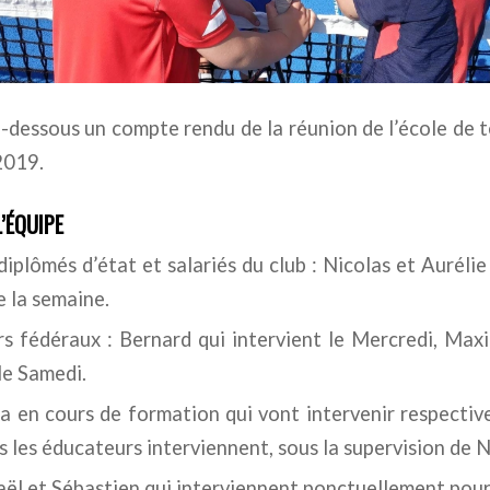
-dessous un compte rendu de la réunion de l’école de te
2019.
’ÉQUIPE
plômés d’état et salariés du club : Nicolas et Auréli
e la semaine.
s fédéraux : Bernard qui intervient le Mercredi, Max
le Samedi.
́a en cours de formation qui vont intervenir respecti
 les éducateurs interviennent, sous la supervision de Ni
ël et Sébastien qui interviennent ponctuellement pour