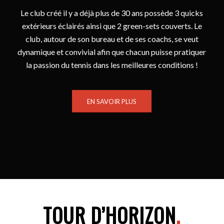
Le club créé il y a déjà plus de 30 ans possède 3 quicks
extérieurs éclairés ainsi que 2 green-sets couverts. Le
club, autour de son bureau et de ses coachs, se veut
dynamique et convivial afin que chacun puisse pratiquer
la passion du tennis dans les meilleures conditions !
EN SAVOIR PLUS
TOUR D’HORIZON
.