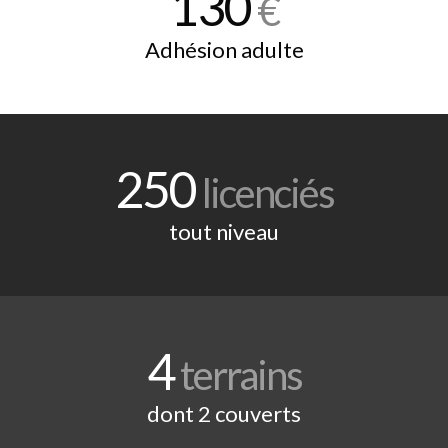
130
€
Adhésion adulte
250
licenciés
tout niveau
4
terrains
dont 2 couverts