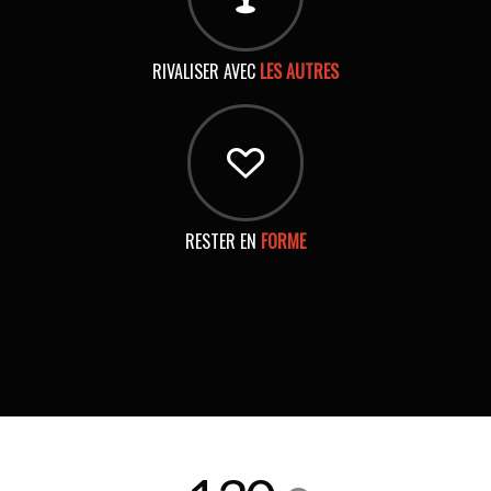
RIVALISER AVEC
LES AUTRES
RESTER EN
FORME