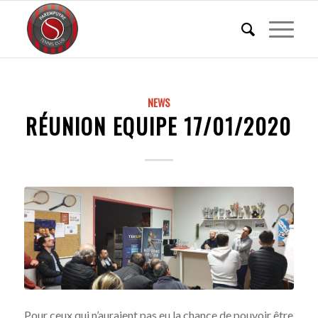
NEWS
RÉUNION EQUIPE 17/01/2020
Pour ceux qui n’auraient pas eu la chance de pouvoir être