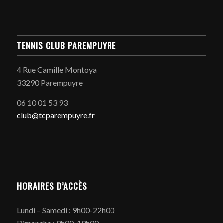
TENNIS CLUB PAREMPUYRE
4 Rue Camille Montoya
33290 Parempuyre
06 10 01 53 93
club@tcparempuyre.fr
HORAIRES D’ACCÈS
Lundi – Samedi : 9h00-22h00
Dimanche : 9h00-19h00