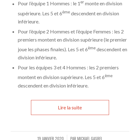
er
Pour l’équipe 1 Hommes : le 1
monte en division
ème
supérieure. Les 5 et 6
descendent en division
inférieure.
Pour l’équipe 2 Hommes et l’équipe Femmes : les 2
premiers montent en division supérieure (le premier
ème
joue les phases finales). Les 5 et 6
descendent en
division inférieure.
Pour les équipes 3 et 4 Hommes : les 2 premiers
ème
montent en division supérieure. Les 5 et 6
descendent en division inférieure.
Lire la suite
19 JANVIER 2020
PAR
MICKAEL GASREL
/